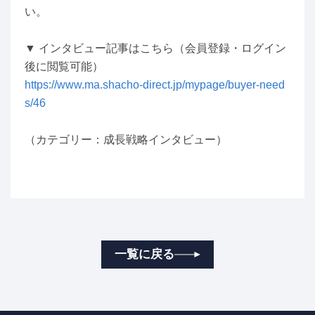
い。
▼ インタビュー記事はこちら（会員登録・ログイン
後に閲覧可能）
https://www.ma.shacho-direct.jp/mypage/buyer-need
s/46
（カテゴリー：成長戦略インタビュー）
一覧に戻る